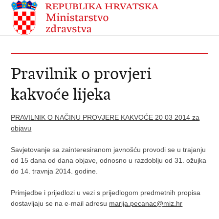
Pravilnik o provjeri
kakvoće lijeka
PRAVILNIK O NAČINU PROVJERE KAKVOĆE 20 03 2014 za
objavu
Savjetovanje sa zainteresiranom javnošću provodi se u trajanju
od 15 dana od dana objave, odnosno u razdoblju od 31. ožujka
do 14. travnja 2014. godine.
Primjedbe i prijedlozi u vezi s prijedlogom predmetnih propisa
dostavljaju se na e-mail adresu
marija.pecanac@miz.hr