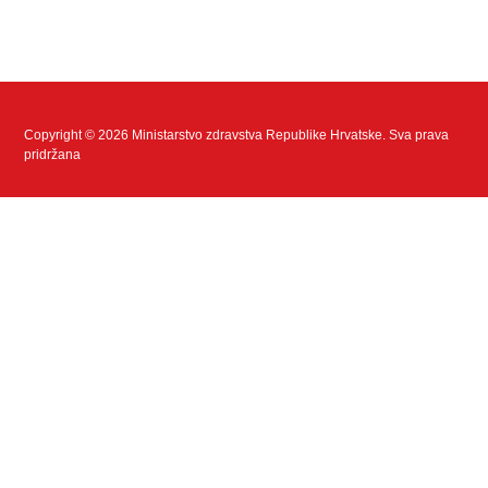
Copyright © 2026 Ministarstvo zdravstva Republike Hrvatske. Sva prava
pridržana