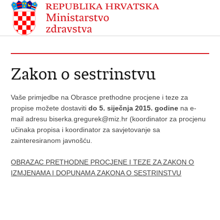
Zakon o sestrinstvu
Vaše primjedbe na Obrasce prethodne procjene i teze za
propise možete dostaviti
do 5. siječnja 2015. godine
na e-
mail adresu
biserka.gregurek@miz.hr (koordinator za procjenu
učinaka propisa i koordinator za savjetovanje sa
zainteresiranom javnošću.
OBRAZAC PRETHODNE PROCJENE I TEZE ZA ZAKON O
IZMJENAMA I DOPUNAMA ZAKONA O SESTRINSTVU