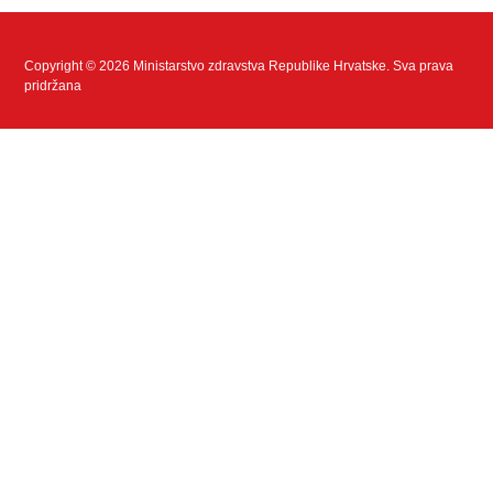
Copyright © 2026 Ministarstvo zdravstva Republike Hrvatske. Sva prava
pridržana