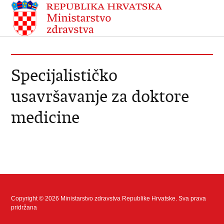
Specijalističko
usavršavanje za doktore
medicine
Copyright © 2026 Ministarstvo zdravstva Republike Hrvatske. Sva prava
pridržana