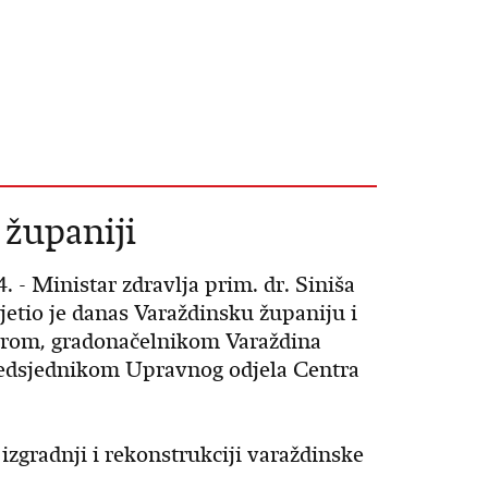
 županiji
- Ministar zdravlja prim. dr. Siniša
jetio je danas Varaždinsku županiju i
arom, gradonačelnikom Varaždina
dsjednikom Upravnog odjela Centra
izgradnji i rekonstrukciji varaždinske