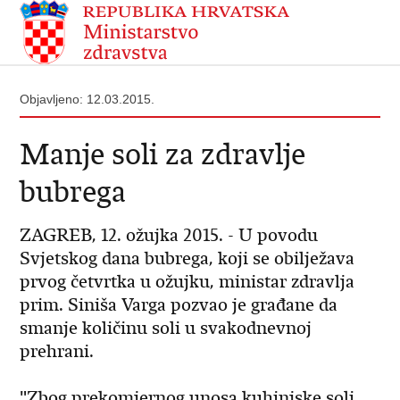
Objavljeno: 12.03.2015.
Manje soli za zdravlje
bubrega
ZAGREB, 12. ožujka 2015. - U povodu
Svjetskog dana bubrega, koji se obilježava
prvog četvrtka u ožujku, ministar zdravlja
prim. Siniša Varga pozvao je građane da
smanje količinu soli u svakodnevnoj
prehrani.
"Zbog prekomjernog unosa kuhinjske soli