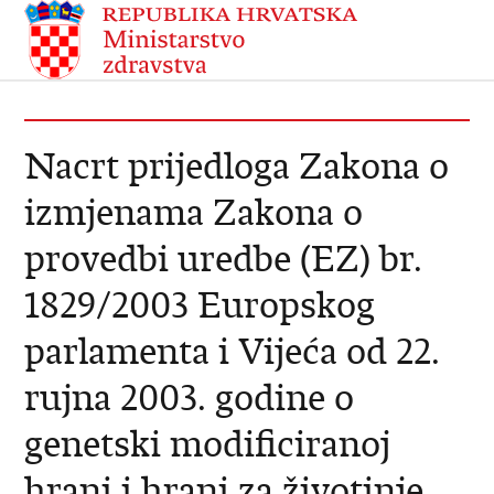
Nacrt prijedloga Zakona o
izmjenama Zakona o
provedbi uredbe (EZ) br.
1829/2003 Europskog
parlamenta i Vijeća od 22.
rujna 2003. godine o
genetski modificiranoj
hrani i hrani za životinje