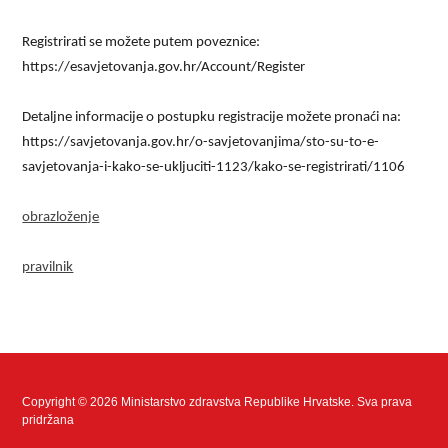
Registrirati se možete putem poveznice:
https://esavjetovanja.gov.hr/Account/Register
Detaljne informacije o postupku registracije možete pronaći na:
https://savjetovanja.gov.hr/o-savjetovanjima/sto-su-to-e-
savjetovanja-i-kako-se-ukljuciti-1123/kako-se-registrirati/1106
obrazloženje
pravilnik
Copyright © 2026 Ministarstvo zdravstva Republike Hrvatske. Sva prava
pridržana