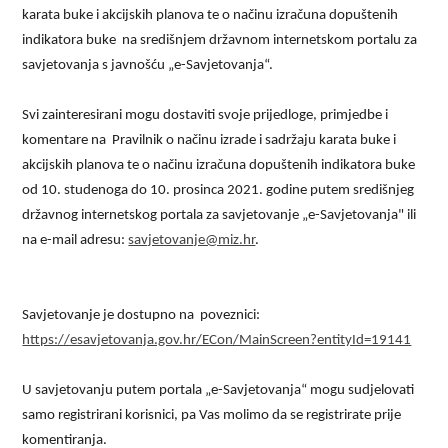
karata buke i akcijskih planova te o načinu izračuna dopuštenih
indikatora buke na središnjem državnom internetskom portalu za
savjetovanja s javnošću „e-Savjetovanja“.
Svi zainteresirani mogu dostaviti svoje prijedloge, primjedbe i
komentare na Pravilnik o načinu izrade i sadržaju karata buke i
akcijskih planova te o načinu izračuna dopuštenih indikatora buke
od 10. studenoga do 10. prosinca 2021. godine putem središnjeg
državnog internetskog portala za savjetovanje „e-Savjetovanja" ili
na e-mail adresu:
savjetovanje@miz.hr
.
Savjetovanje je dostupno na poveznici:
https://esavjetovanja.gov.hr/ECon/MainScreen?entityId=19141
U savjetovanju putem portala „e-Savjetovanja“ mogu sudjelovati
samo registrirani korisnici, pa Vas molimo da se registrirate prije
komentiranja.