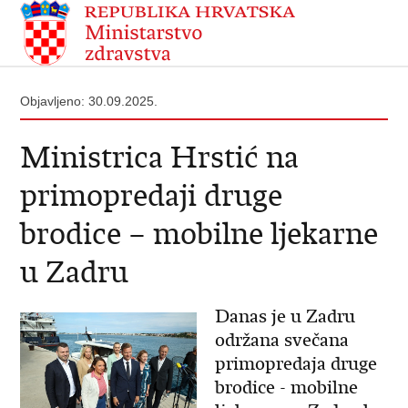
Objavljeno: 30.09.2025.
Ministrica Hrstić na
primopredaji druge
brodice – mobilne ljekarne
u Zadru
Danas je u Zadru
održana svečana
primopredaja druge
brodice - mobilne