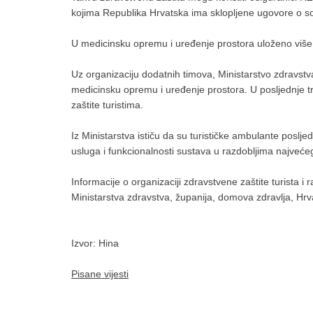
kojima Republika Hrvatska ima sklopljene ugovore o so
U medicinsku opremu i uređenje prostora uloženo više
Uz organizaciju dodatnih timova, Ministarstvo zdravstva 
medicinsku opremu i uređenje prostora. U posljednje tr
zaštite turistima.
Iz Ministarstva ističu da su turističke ambulante poslj
usluga i funkcionalnosti sustava u razdobljima najveće
Informacije o organizaciji zdravstvene zaštite turist
Ministarstva zdravstva, županija, domova zdravlja, Hrvat
Izvor: Hina
Pisane vijesti