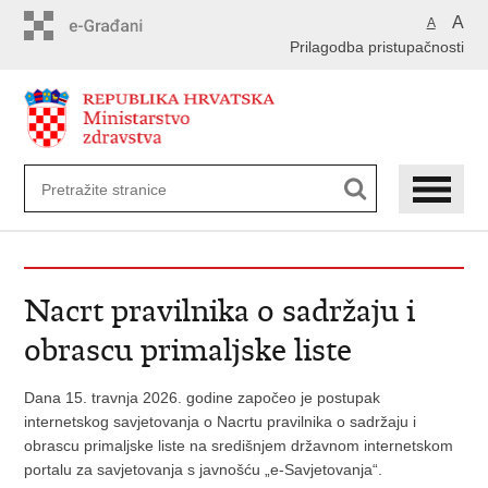
Preskoči
A
A
na
Prilagodba pristupačnosti
glavni
sadržaj
Nacrt pravilnika o sadržaju i
obrascu primaljske liste
Dana 15. travnja 2026. godine započeo je postupak
internetskog savjetovanja o Nacrtu pravilnika o sadržaju i
obrascu primaljske liste na središnjem državnom internetskom
portalu za savjetovanja s javnošću „e-Savjetovanja“.