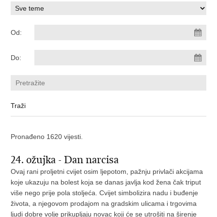
Od:
Do:
Pronađeno 1620 vijesti.
24. ožujka - Dan narcisa
Ovaj rani proljetni cvijet osim ljepotom, pažnju privlači akcijama
koje ukazuju na bolest koja se danas javlja kod žena čak triput
više nego prije pola stoljeća. Cvijet simbolizira nadu i buđenje
života, a njegovom prodajom na gradskim ulicama i trgovima
ljudi dobre volje prikupljaju novac koji će se utrošiti na širenje