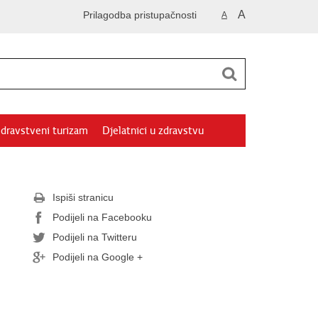
A
Prilagodba pristupačnosti
A
dravstveni turizam
Djelatnici u zdravstvu
Ispiši stranicu
Podijeli na Facebooku
Podijeli na Twitteru
Podijeli na Google +