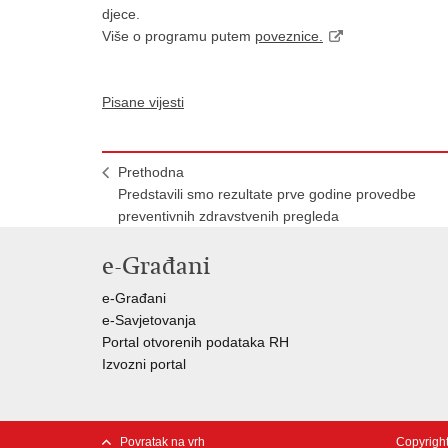
djece.
Više o programu putem
poveznice.
Pisane vijesti
Prethodna
Predstavili smo rezultate prve godine provedbe
preventivnih zdravstvenih pregleda
e-Građani
e-Građani
e-Savjetovanja
Portal otvorenih podataka RH
Izvozni portal
Povratak na vrh
Copyright