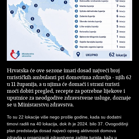
Hrvatska će ove sezone imati dosad najveći broj
turističkih ambulanti pri domovima zdravlja - njih 62
u 11 županija, a u njima će domaći i strani turisti
moći dobiti pregled, recepte za potrebne lijekove i
uputnice za neodgodive zdravstvene usluge, doznaje
se u Ministarstvu zdravstva.
To su 22 lokacije više nego prošle godine, kada su dodatni
timovi radili na 40 lokacija, dok ih je 2024. bilo 37. Ovogodišnji
plan predstavlja dosad najveći opseg aktivnosti domova
zdravlja u organizaciji zdravstvene zaštite turista, kažu u