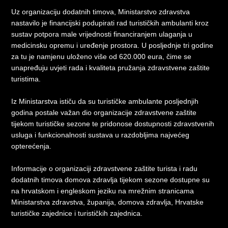
Uz organizaciju dodatnih timova, Ministarstvo zdravstva
nastavilo je financijski podupirati rad turističkih ambulanti kroz
sustav potpora male vrijednosti financiranjem ulaganja u
medicinsku opremu i uređenje prostora. U posljednje tri godine
za tu je namjenu uloženo više od 620.000 eura, čime se
unapređuju uvjeti rada i kvaliteta pružanja zdravstvene zaštite
turistima.
Iz Ministarstva ističu da su turističke ambulante posljednjih
godina postale važan dio organizacije zdravstvene zaštite
tijekom turističke sezone te pridonose dostupnosti zdravstvenih
usluga i funkcionalnosti sustava u razdobljima najvećeg
opterećenja.
Informacije o organizaciji zdravstvene zaštite turista i radu
dodatnih timova domova zdravlja tijekom sezone dostupne su
na hrvatskom i engleskom jeziku na mrežnim stranicama
Ministarstva zdravstva, županija, domova zdravlja, Hrvatske
turističke zajednice i turističkih zajednica.