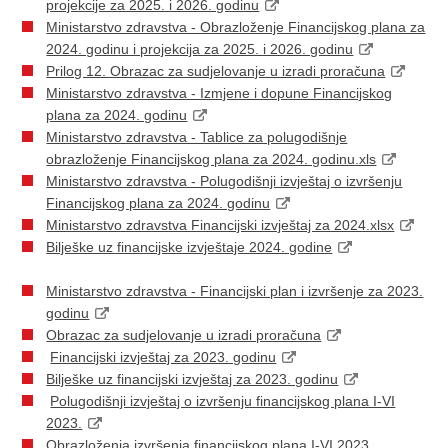
projekcije za 2025. i 2026. godinu
Ministarstvo zdravstva - Obrazloženje Financijskog plana za
2024. godinu i projekcija za 2025. i 2026. godinu
Prilog 12. Obrazac za sudjelovanje u izradi proračuna
Ministarstvo zdravstva - Izmjene i dopune Financijskog
plana za 2024. godinu
Ministarstvo zdravstva - Tablice za polugodišnje
obrazloženje Financijskog plana za 2024. godinu.xls
Ministarstvo zdravstva - Polugodišnji izvještaj o izvršenju
Financijskog plana za 2024. godinu
Ministarstvo zdravstva Financijski izvještaj za 2024.xlsx
Bilješke uz financijske izvještaje 2024. godine
Ministarstvo zdravstva - Financijski plan i izvršenje za 2023.
godinu
Obrazac za sudjelovanje u izradi proračuna
Financijski izvještaj za 2023. godinu
Bilješke uz financijski izvještaj za 2023. godinu
Polugodišnji izvještaj o izvršenju financijskog plana I-VI
2023.
Obrazloženja izvršenja financijskog plana I-VI 2023.