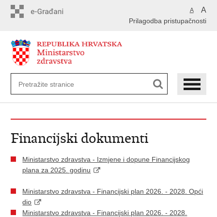
Preskoči
A
A
na
Prilagodba pristupačnosti
glavni
sadržaj
Financijski dokumenti
Ministarstvo zdravstva - Izmjene i dopune Financijskog
plana za 2025. godinu
Ministarstvo zdravstva - Financijski plan 2026. - 2028. Opći
dio
Ministarstvo zdravstva - Financijski plan 2026. - 2028.