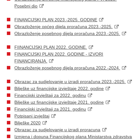
Posebni dio
FINANCIJSKI PLAN 2023.-2025. GODINE
Obrazloženje općeg dijela proračuna 2023.-2025.
Obrazloženje posebnog dijela proračuna 2023.-2025.
FIINANCIJSKI PLAN 2022. GODINE.
FINANCIJSKI PLAN 2022. GODINE - IZVORI
FINANCIRANJA.
Obrazloženje posebnog dijela proračuna 2022.-2024.
Obrazac za sudjelovanje u izradi proračuna 2023.-2025.
Bilješke uz financijske izvještaje 2022. godine
Financijski izvještaji za 2022. godinu
Bilješke uz financijske izvještaje 2021. godine
Financijski izvještaji za 2021. godinu
Potpisani izvještaj
Bilješke 2020
Obrazac za sudjelovanje u izradi proracuna
Izmjena i dopuna Financijskog plana Ministarstva zdravstva