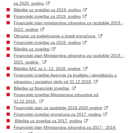
za 2020. godinu
Bilješke uz izvještaj za 2019. godinu
Financijski izvještaj za 2019. godinu
Financijski plan ministarstva zdravstva za razdoblje 2019.-
2022. godine
Obrazac za sudjelovanje u izradi proračuna
Financijski izvještaj za 2018. godinu
Bilješke uz izvještaj
Financijski plan Ministarstva zdravstva za razdoblje 2019. -
2021. godine
Bilješke AAZ za 1.-12. 2018. godine
Financijski izvještaj Agencije za kvalitetu i akreditaciju u
zdravstvu i socijalnoj skrbi od 31.12.2018.
Bilješke uz financijski izvještaj
Financijski izvještaj Ministarstva zdravstva od
31.12.2018.
Financijski plan za razdoblje 2018-2020.godine
Financijski izvještaj proračuna za 2017. godinu
Bilješke uz izvještaj za 2017. godinu
Financijski plan Ministarstva zdravstva za 2017.- 2019.