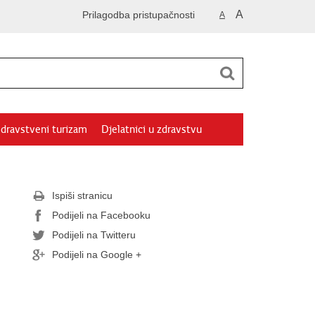
A
Prilagodba pristupačnosti
A
dravstveni turizam
Djelatnici u zdravstvu
Ispiši stranicu
Podijeli na Facebooku
Podijeli na Twitteru
Podijeli na Google +