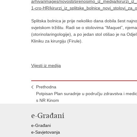
Splitska bolnica je prije nekoliko dana dobila šest najn
svjetskom tržištu. Radi se o stolovima “Maquet”, njem
(otorinolaringologije), a po jedan stol otišao je na Odjel
Kliniku za kirurgiju (Firule).
Vijesti iz medija
Prethodna
Potpisan Plan suradnje u području zdravstva i medi
s NR Kinom
e-Građani
e-Građani
e-Savjetovanja