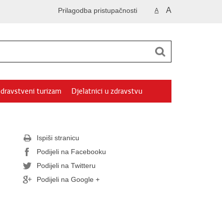
A
Prilagodba pristupačnosti
A
dravstveni turizam
Djelatnici u zdravstvu
Ispiši stranicu
Podijeli na Facebooku
Podijeli na Twitteru
Podijeli na Google +