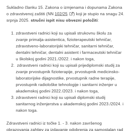
Sukladno članku 15. Zakona o izmjenama i dopunama Zakona
o zdravstvenoj zaštiti (NN
102/25
) koji je stupio na snagu 24.
srpnja 2025.
stručni ispit nisu obvezni položiti
:
zdravstveni radnici koji su upisali strukovnu školu za
zvanje primalja-asistentica, fizioterapeutski tehničar,
zdravstveno-laboratorijski tehničar, sanitarni tehničar,
dentalni tehničar, dentalni asistent i farmaceutski tehničar
u školskoj godini 2021./2022. i nakon toga,
zdravstveni radnici koji su upisali prijediplomski studij za
zvanje prvostupnik fizioterapije, prvostupnik medicinsko-
laboratorijske dijagnostike, prvostupnik radne terapije,
prvostupnik radiološke tehnologije i sanitarni inženjer u
akademskoj godini 2022./2023. i nakon toga,
zdravstveni radnici koji su upisali diplomski studij
sanitarnog inženjerstva u akademskoj godini 2023./2024. i
nakon toga.
Zdravstveni radnici iz točke 1. - 3. nakon završenog
obrazovanja zahtjev za izdavanje odobrenja za samostalan rad