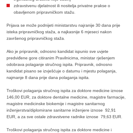
zdravstvenu djelatnost ili nositelja privatne prakse o
obavljenom pripravničkom stažu.
Prijava se može podnijeti ministarstvu najranije 30 dana prije
isteka pripravničkog staža, a najkasnije 6 mjeseci nakon
završenog pripravničkog staža.
Ako je pripravnik, odnosno kandidat ispunio sve uvjete
predviđene gore citiranim Pravilnicima, ministar rješenjem
odobrava polaganje stručnog ispita. Pripravnik, odnosno
kandidat pisano se izvješćuje o datumu i mjestu polaganja,
najmanje 8 dana prije dana polaganja ispita.
Troškovi polaganja stručnog ispita za doktore medicine iznose
146,00 EUR, za doktore dentalne medicine, magistre farmacije,
magistre medicinske biokemije i magistre sanitarnog
inženjerstva/diplomirane sanitarne inženjere iznose 92,91
EUR, a za sve ostale zdravstvene radnike iznose 79,63 EUR.
Troškovi polaganja stručnog ispita za doktore medicine i