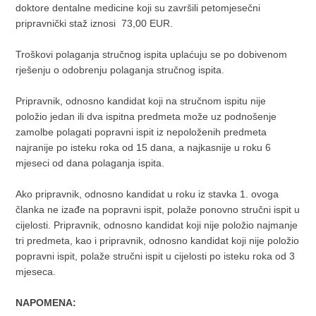
doktore dentalne medicine koji su završili petomjesečni
pripravnički staž iznosi 73,00 EUR.
Troškovi polaganja stručnog ispita uplaćuju se po dobivenom
rješenju o odobrenju polaganja stručnog ispita.
Pripravnik, odnosno kandidat koji na stručnom ispitu nije
položio jedan ili dva ispitna predmeta može uz podnošenje
zamolbe polagati popravni ispit iz nepoloženih predmeta
najranije po isteku roka od 15 dana, a najkasnije u roku 6
mjeseci od dana polaganja ispita.
Ako pripravnik, odnosno kandidat u roku iz stavka 1. ovoga
članka ne izađe na popravni ispit, polaže ponovno stručni ispit u
cijelosti. Pripravnik, odnosno kandidat koji nije položio najmanje
tri predmeta, kao i pripravnik, odnosno kandidat koji nije položio
popravni ispit, polaže stručni ispit u cijelosti po isteku roka od 3
mjeseca.
NAPOMENA: