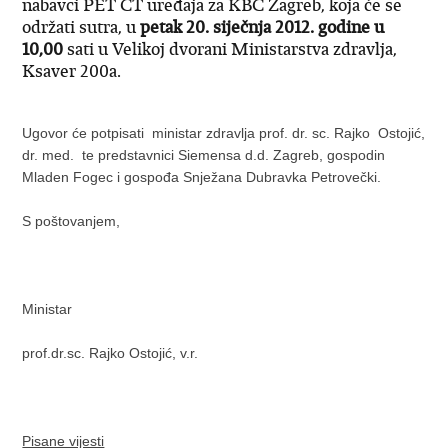
nabavci PET CT uređaja za KBC Zagreb, koja će se
održati sutra, u
petak 20. siječnja 2012. godine u
10,00
sati u Velikoj dvorani Ministarstva zdravlja,
Ksaver 200a.
Ugovor će potpisati ministar zdravlja prof. dr. sc. Rajko Ostojić,
dr. med. te predstavnici Siemensa d.d. Zagreb, gospodin
Mladen Fogec i gospođa Snježana Dubravka Petrovečki.
S poštovanjem,
Ministar
prof.dr.sc. Rajko Ostojić, v.r.
Pisane vijesti