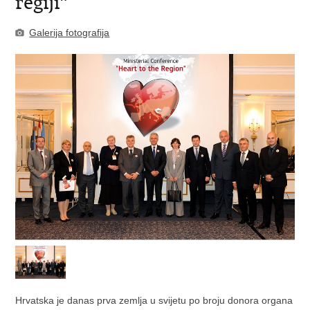
regiji"
Galerija fotografija
Hrvatska je danas prva zemlja u svijetu po broju donora organa