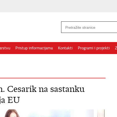
arstvu
Pristup informacijama
Kontakti
Programi i projekti
Z
. Cesarik na sastanku
lja EU