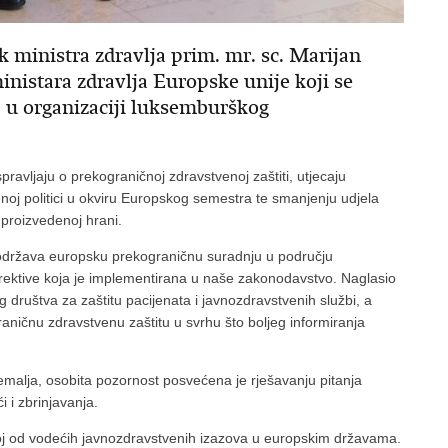
 ministra zdravlja prim. mr. sc. Marijan
inistara zdravlja Europske unije koji se
, u organizaciji luksemburškog
ravljaju o prekograničnoj zdravstvenoj zaštiti, utjecaju
enoj politici u okviru Europskog semestra te smanjenju udjela
 proizvedenoj hrani.
podržava europsku prekograničnu suradnju u području
ektive koja je implementirana u naše zakonodavstvo. Naglasio
g društva za zaštitu pacijenata i javnozdravstvenih službi, a
ničnu zdravstvenu zaštitu u svrhu što boljeg informiranja
 zemalja, osobita pozornost posvećena je rješavanju pitanja
 i zbrinjavanja.
noj od vodećih javnozdravstvenih izazova u europskim državama.