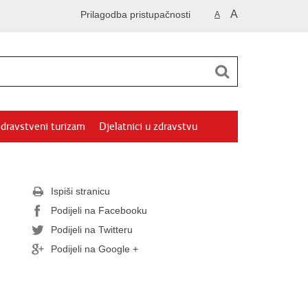
A
Prilagodba pristupačnosti
A
dravstveni turizam
Djelatnici u zdravstvu
Ispiši stranicu
Podijeli na Facebooku
Podijeli na Twitteru
Podijeli na Google +