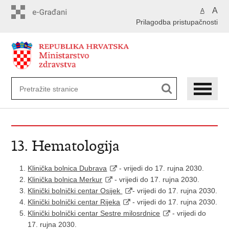
Preskoči
A
A
na
Prilagodba pristupačnosti
glavni
sadržaj
13. Hematologija
Klinička bolnica Dubrava
- vrijedi do 17. rujna 2030.
Klinička bolnica Merkur
- vrijedi do 17. rujna 2030.
Klinički bolnički centar Osijek
- vrijedi do 17. rujna 2030.
Klinički bolnički centar Rijeka
- vrijedi do 17. rujna 2030.
Klinički bolnički centar Sestre milosrdnice
- vrijedi do
17. rujna 2030.