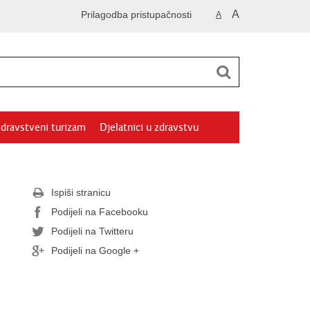
A
Prilagodba pristupačnosti
A
dravstveni turizam
Djelatnici u zdravstvu
Ispiši stranicu
Podijeli na Facebooku
Podijeli na Twitteru
Podijeli na Google +