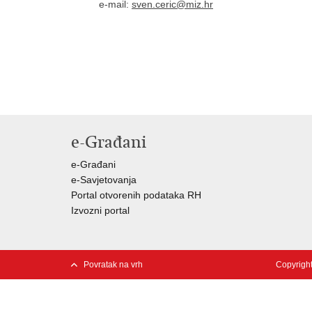
e-mail:
sven.ceric@miz.hr
e-Građani
e-Građani
e-Savjetovanja
Portal otvorenih podataka RH
Izvozni portal
Povratak na vrh
Copyright