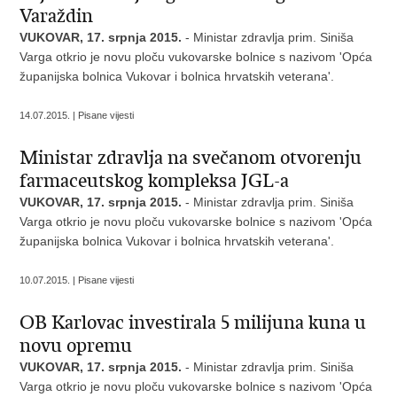
Varaždin
VUKOVAR, 17. srpnja 2015.
- Ministar zdravlja prim. Siniša
Varga otkrio je novu ploču vukovarske bolnice s nazivom 'Opća
županijska bolnica Vukovar i bolnica hrvatskih veterana'.
14.07.2015. | Pisane vijesti
Ministar zdravlja na svečanom otvorenju
farmaceutskog kompleksa JGL-a
VUKOVAR, 17. srpnja 2015.
- Ministar zdravlja prim. Siniša
Varga otkrio je novu ploču vukovarske bolnice s nazivom 'Opća
županijska bolnica Vukovar i bolnica hrvatskih veterana'.
10.07.2015. | Pisane vijesti
OB Karlovac investirala 5 milijuna kuna u
novu opremu
VUKOVAR, 17. srpnja 2015.
- Ministar zdravlja prim. Siniša
Varga otkrio je novu ploču vukovarske bolnice s nazivom 'Opća