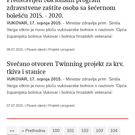
Predstavljen Nacionalni program
zdravstvene zaštite osoba sa šećernom
bolešću 2015. - 2020.
VUKOVAR, 17. srpnja 2015.
- Ministar zdravlja prim. Siniša
Varga otkrio je novu ploču vukovarske bolnice s nazivom 'Opća
županijska bolnica Vukovar i bolnica hrvatskih veterana'.
08.07.2015. | Pisane vijesti | Projekti i programi
Svečano otvoren Twinning projekt za krv,
tkiva i stanice
VUKOVAR, 17. srpnja 2015.
- Ministar zdravlja prim. Siniša
Varga otkrio je novu ploču vukovarske bolnice s nazivom 'Opća
županijska bolnica Vukovar i bolnica hrvatskih veterana'.
07.07.2015. | Pisane vijesti | Projekti i programi
««
« Prethodna
100
101
102
103
104