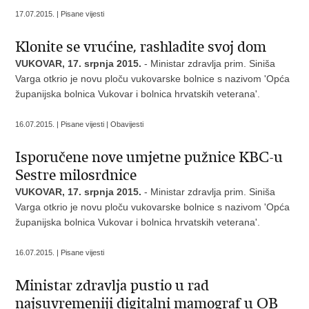
17.07.2015. | Pisane vijesti
Klonite se vrućine, rashladite svoj dom
VUKOVAR, 17. srpnja 2015.
- Ministar zdravlja prim. Siniša
Varga otkrio je novu ploču vukovarske bolnice s nazivom 'Opća
županijska bolnica Vukovar i bolnica hrvatskih veterana'.
16.07.2015. | Pisane vijesti | Obavijesti
Isporučene nove umjetne pužnice KBC-u
Sestre milosrdnice
VUKOVAR, 17. srpnja 2015.
- Ministar zdravlja prim. Siniša
Varga otkrio je novu ploču vukovarske bolnice s nazivom 'Opća
županijska bolnica Vukovar i bolnica hrvatskih veterana'.
16.07.2015. | Pisane vijesti
Ministar zdravlja pustio u rad
najsuvremeniji digitalni mamograf u OB