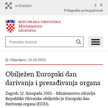
Preskoči
A
A
na
Prilagodba pristupačnosti
glavni
sadržaj
Objavljeno: 15.10.2015.
Obilježen Europski dan
darivanja i presađivanja organa
Zagreb, 12. listopada 2015. - Ministarstvo zdravlja
Republike Hrvatske obilježilo je Europski dan
darivanja organa (EDD).