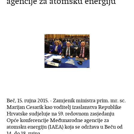
agencije za atomsku energiju
Beč, 15. rujna 2015. - Zamjenik ministra prim. mr. sc.
Marijan Cesarik kao voditelj izaslanstva Republike
Hrvatske sudjeluje na 59. redovnom zasjedanju
Opće konferencije Međunarodne agencije za
atomsku energiju (IAEA) koja se održava u Beču od
14. do 18. rujna.