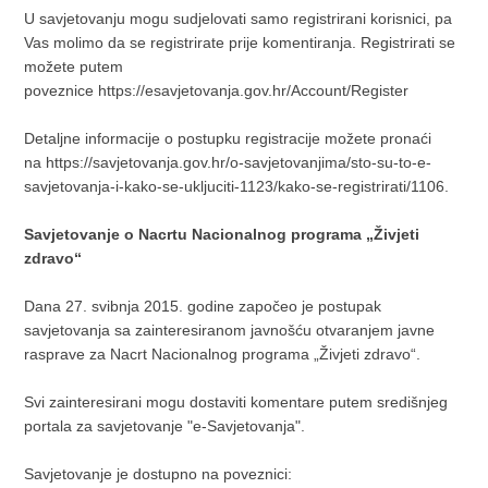
U savjetovanju mogu sudjelovati samo registrirani korisnici, pa
Vas molimo da se registrirate prije komentiranja. Registrirati se
možete putem
poveznice
https://esavjetovanja.gov.hr/Account/Register
Detaljne informacije o postupku registracije možete pronaći
na
https://savjetovanja.gov.hr/o-savjetovanjima/sto-su-to-e-
savjetovanja-i-kako-se-ukljuciti-1123/kako-se-registrirati/1106.
Savjetovanje o Nacrtu Nacionalnog programa „Živjeti
zdravo“
Dana 27. svibnja 2015. godine započeo je postupak
savjetovanja sa zainteresiranom javnošću otvaranjem javne
rasprave za Nacrt Nacionalnog programa „Živjeti zdravo“.
Svi zainteresirani mogu dostaviti komentare putem središnjeg
portala za savjetovanje "e-Savjetovanja".
Savjetovanje je dostupno na poveznici: