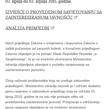
02. lipnja do 02. srpnja 2015. godine.
IZVJEŠĆE O PROVEDENOM SAVJETOVANJU SA
ZAINTERESIRANOM JAVNOŠĆU
ANALIZA PRIMJEDBI
Nacrt prijedloga Zakona o izmjenama i dopunama Zakona o
zaštiti pučanstva od zaraznih bolesti, s Konačnim prijedlogom
Zakona objavljen je na portalu Vlade Republike Hrvatske „e-
Savjetovanja“, te je na mrežnim stranicama Ministarstva
zdravlja objavljena obavijest o početku savjetovanja sa
zainteresiranom javnošću.
Zbog važnosti problematike koja se uređuje zakonskim
prijedlogom, Ministarstvo zdravlja sazvalo je i održalo dodatnu
javnu raspravu o zakonskom prijedlogu koja se održala 15.
lipnja 2015. godine te na istu nije pristupio nitko od
predstavnika zainteresirane javnosti. Priopćenje o održavanju
javne rasprave objavljeno je na mrežnim stranicama