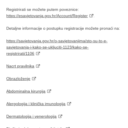
Registrirati se možete putem poveznice:
https://esavjetovanja.gov.hr/Account/Register
.
Detaljne informacije o postupku registracije možete pronaći na:
https://savjetovanja.gov.hr/o-savjetovanjima/sto-su-to-e-
savjetovanja-i-kako-se-ukljuciti-1123/kako-se-
registrirati/1106
Nacrt pravilnika
Obrazloženje
Abdominalna kirurgija
Alergologija i klinička imunologija
Dermatologija i venerologija