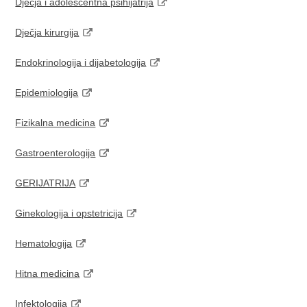
Dječja i adolescentna psihijatrija
Dječja kirurgija
Endokrinologija i dijabetologija
Epidemiologija
Fizikalna medicina
Gastroenterologija
GERIJATRIJA
Ginekologija i opstetricija
Hematologija
Hitna medicina
Infektologija