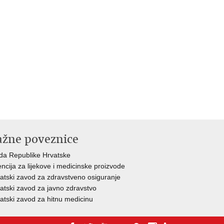
ažne poveznice
da Republike Hrvatske
ncija za lijekove i medicinske proizvode
atski zavod za zdravstveno osiguranje
atski zavod za javno zdravstvo
atski zavod za hitnu medicinu