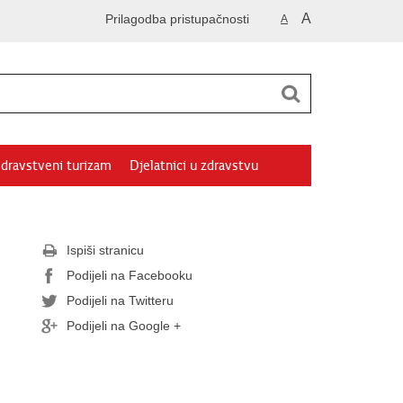
A
Prilagodba pristupačnosti
A
dravstveni turizam
Djelatnici u zdravstvu
Ispiši stranicu
Podijeli na Facebooku
Podijeli na Twitteru
Podijeli na Google +