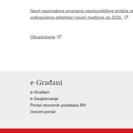
Nacrt nacionalnog programa oportunističkog probira rak
ordinacijama obiteljske (opće) medicine do 2026.
Obrazloženje
e-Građani
e-Građani
e-Savjetovanja
Portal otvorenih podataka RH
Izvozni portal