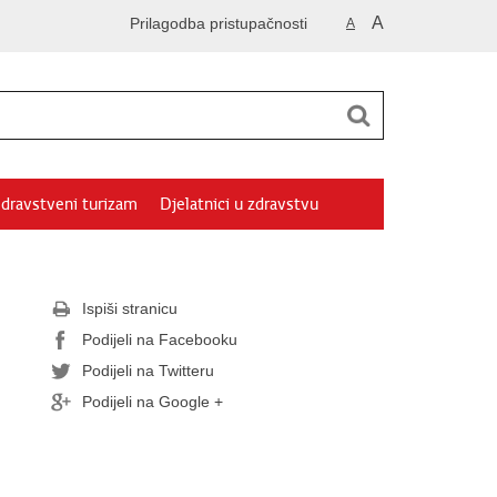
A
Prilagodba pristupačnosti
A
dravstveni turizam
Djelatnici u zdravstvu
Ispiši stranicu
Podijeli na Facebooku
Podijeli na Twitteru
Podijeli na Google +