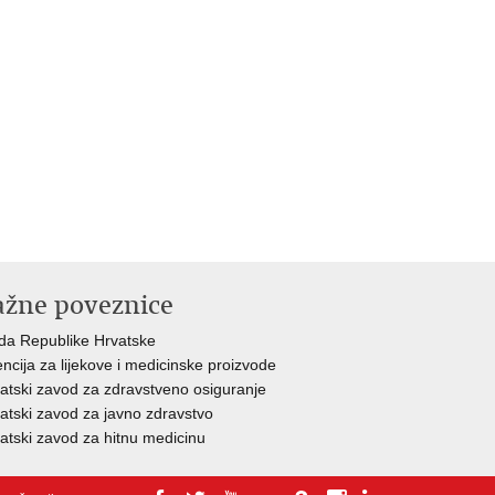
ažne poveznice
da Republike Hrvatske
ncija za lijekove i medicinske proizvode
atski zavod za zdravstveno osiguranje
atski zavod za javno zdravstvo
atski zavod za hitnu medicinu