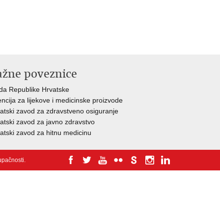
ažne poveznice
da Republike Hrvatske
ncija za lijekove i medicinske proizvode
atski zavod za zdravstveno osiguranje
atski zavod za javno zdravstvo
atski zavod za hitnu medicinu
tupačnosti
.