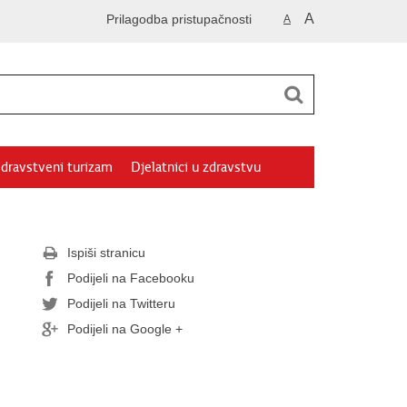
A
Prilagodba pristupačnosti
A
dravstveni turizam
Djelatnici u zdravstvu
Ispiši stranicu
Podijeli na Facebooku
Podijeli na Twitteru
Podijeli na Google +