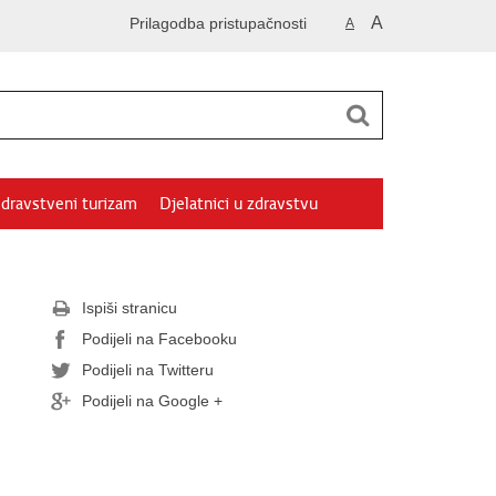
A
Prilagodba pristupačnosti
A
dravstveni turizam
Djelatnici u zdravstvu
Ispiši stranicu
Podijeli na Facebooku
Podijeli na Twitteru
Podijeli na Google +