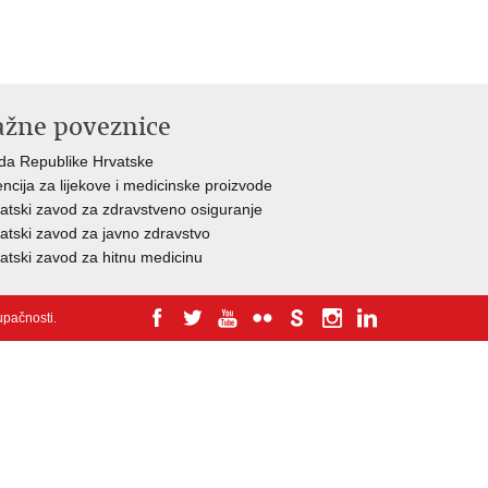
ažne poveznice
da Republike Hrvatske
ncija za lijekove i medicinske proizvode
atski zavod za zdravstveno osiguranje
atski zavod za javno zdravstvo
atski zavod za hitnu medicinu
tupačnosti
.