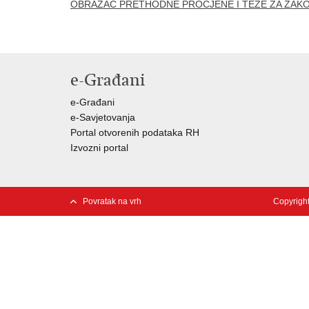
OBRAZAC PRETHODNE PROCJENE I TEZE ZA ZAKO
e-Građani
e-Građani
e-Savjetovanja
Portal otvorenih podataka RH
Izvozni portal
Povratak na vrh
Copyright