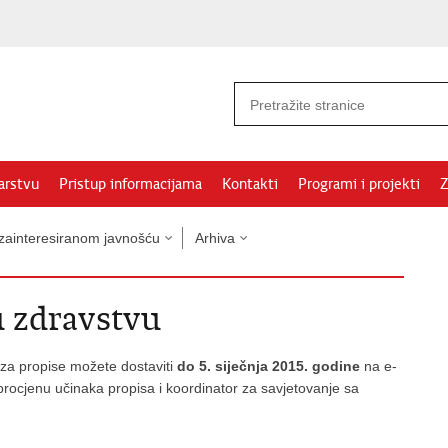
arstvu
Pristup informacijama
Kontakti
Programi i projekti
Z
 zainteresiranom javnošću
Arhiva
u zdravstvu
za propise možete dostaviti
do 5. siječnja 2015. godine
na e-
rocjenu učinaka propisa i koordinator za savjetovanje sa