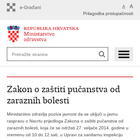
Preskoči
A
A
na
Prilagodba pristupačnosti
glavni
sadržaj
Zakon o zaštiti pučanstva od
zaraznih bolesti
Ministarstvo zdravlja poziva javnost da se uključi u javnu
raspravu o Nacrtu prijedloga Zakona o zaštiti pučanstva od
zaraznih bolesti, koja će se održati 27. veljače 2014. godine u
vremenu od 10 do 12 sati, u Upravi za sanitarnu inspekciju