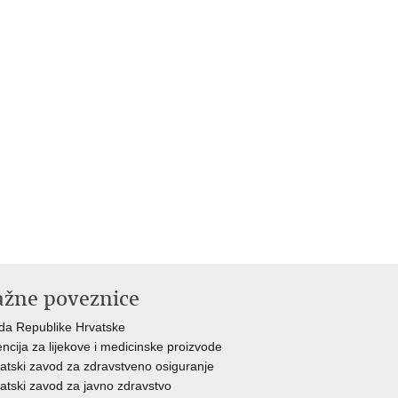
ažne poveznice
da Republike Hrvatske
ncija za lijekove i medicinske proizvode
atski zavod za zdravstveno osiguranje
atski zavod za javno zdravstvo