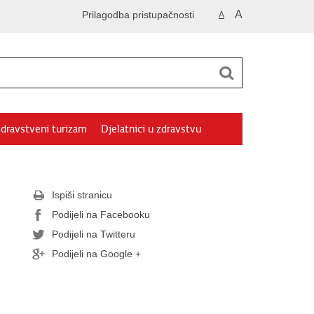
A
Prilagodba pristupačnosti
A
dravstveni turizam
Djelatnici u zdravstvu
Ispiši stranicu
Podijeli na Facebooku
Podijeli na Twitteru
Podijeli na Google +