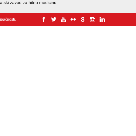
atski zavod za hitnu medicinu
tupačnosti
.