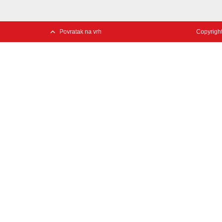
Povratak na vrh
Copyright