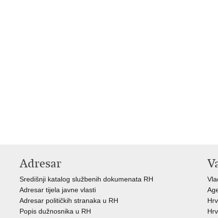
Adresar
V
Središnji katalog službenih dokumenata RH
Vla
Adresar tijela javne vlasti
Age
Adresar političkih stranaka u RH
Hrv
Popis dužnosnika u RH
Hrv