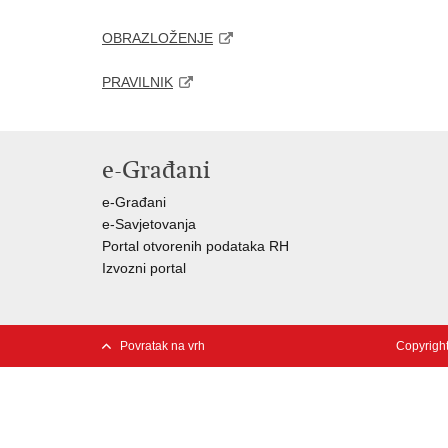
OBRAZLOŽENJE
PRAVILNIK
e-Građani
e-Građani
e-Savjetovanja
Portal otvorenih podataka RH
Izvozni portal
Povratak na vrh
Copyright