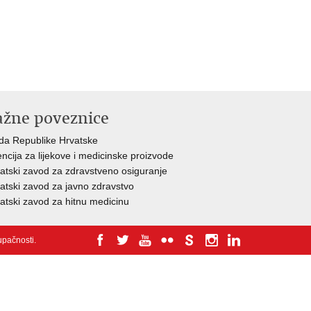
ažne poveznice
da Republike Hrvatske
ncija za lijekove i medicinske proizvode
atski zavod za zdravstveno osiguranje
atski zavod za javno zdravstvo
atski zavod za hitnu medicinu
tupačnosti
.