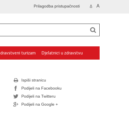
A
Prilagodba pristupačnosti
A
dravstveni turizam
Djelatnici u zdravstvu
Ispiši stranicu
Podijeli na Facebooku
Podijeli na Twitteru
Podijeli na Google +