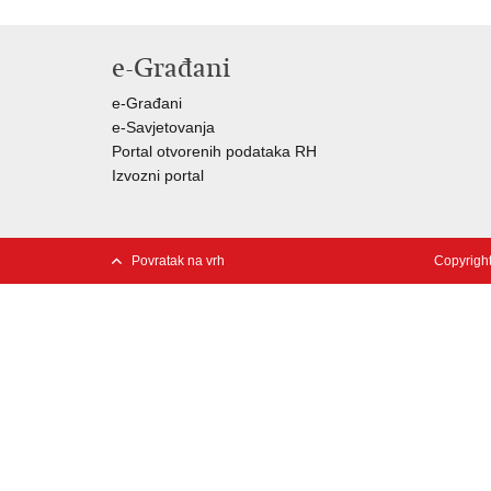
e-Građani
e-Građani
e-Savjetovanja
Portal otvorenih podataka RH
Izvozni portal
Povratak na vrh
Copyright