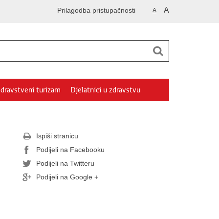
A
Prilagodba pristupačnosti
A
dravstveni turizam
Djelatnici u zdravstvu
Ispiši stranicu
Podijeli na Facebooku
Podijeli na Twitteru
Podijeli na Google +