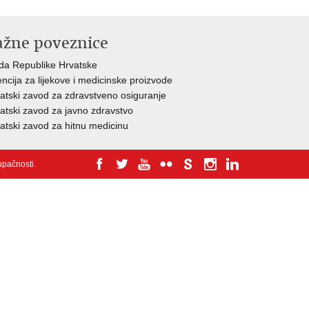
ažne poveznice
da Republike Hrvatske
ncija za lijekove i medicinske proizvode
atski zavod za zdravstveno osiguranje
atski zavod za javno zdravstvo
atski zavod za hitnu medicinu
tupačnosti
.