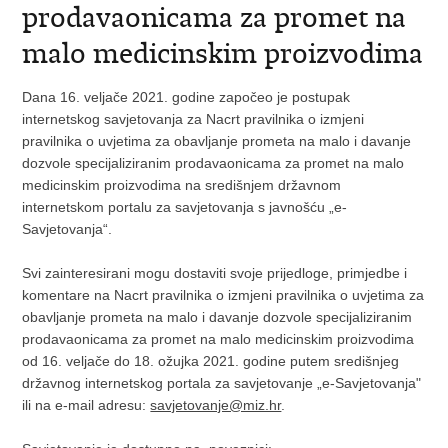
prodavaonicama za promet na
malo medicinskim proizvodima
Dana 16. veljače 2021. godine započeo je postupak
internetskog savjetovanja za Nacrt pravilnika o izmjeni
pravilnika o uvjetima za obavljanje prometa na malo i davanje
dozvole specijaliziranim prodavaonicama za promet na malo
medicinskim proizvodima na središnjem državnom
internetskom portalu za savjetovanja s javnošću „e-
Savjetovanja“.
Svi zainteresirani mogu dostaviti svoje prijedloge, primjedbe i
komentare na Nacrt pravilnika o izmjeni pravilnika o uvjetima za
obavljanje prometa na malo i davanje dozvole specijaliziranim
prodavaonicama za promet na malo medicinskim proizvodima
od 16. veljače do 18. ožujka 2021. godine putem središnjeg
državnog internetskog portala za savjetovanje „e-Savjetovanja"
ili na e-mail adresu:
savjetovanje@miz.hr
.