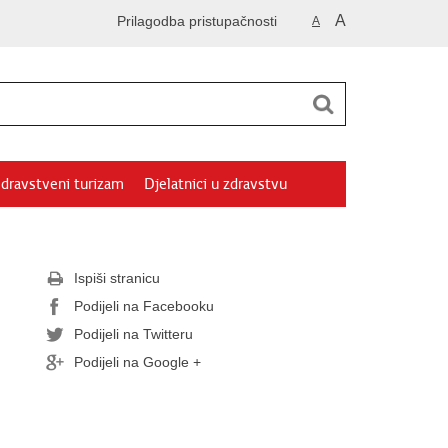
A
Prilagodba pristupačnosti
A
dravstveni turizam
Djelatnici u zdravstvu
Ispiši stranicu
Podijeli na Facebooku
Podijeli na Twitteru
Podijeli na Google +