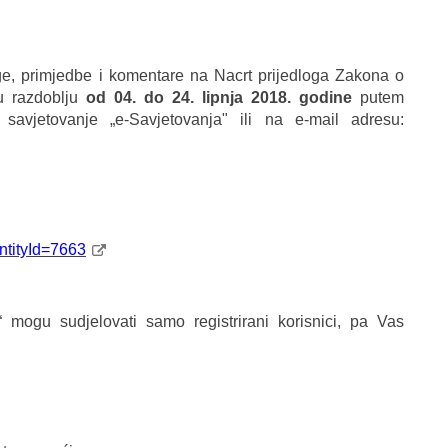
oge, primjedbe i komentare na Nacrt prijedloga Zakona o
 razdoblju
od 04. do 24. lipnja 2018. godine
putem
 savjetovanje „e-Savjetovanja" ili na e-mail adresu:
tityId=7663
 mogu sudjelovati samo registrirani korisnici, pa Vas