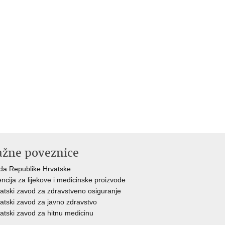
ažne poveznice
da Republike Hrvatske
ncija za lijekove i medicinske proizvode
atski zavod za zdravstveno osiguranje
atski zavod za javno zdravstvo
atski zavod za hitnu medicinu