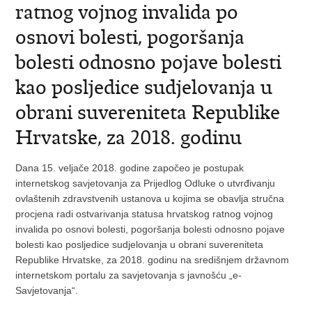
ratnog vojnog invalida po
osnovi bolesti, pogoršanja
bolesti odnosno pojave bolesti
kao posljedice sudjelovanja u
obrani suvereniteta Republike
Hrvatske, za 2018. godinu
Dana 15. veljače 2018. godine započeo je postupak
internetskog savjetovanja za Prijedlog Odluke o utvrđivanju
ovlaštenih zdravstvenih ustanova u kojima se obavlja stručna
procjena radi ostvarivanja statusa hrvatskog ratnog vojnog
invalida po osnovi bolesti, pogoršanja bolesti odnosno pojave
bolesti kao posljedice sudjelovanja u obrani suvereniteta
Republike Hrvatske, za 2018. godinu na središnjem državnom
internetskom portalu za savjetovanja s javnošću „e-
Savjetovanja“.