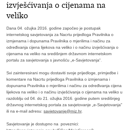
izvješćivanja o cijenama na
veliko
Dana 04. ožujka 2016. godine započeo je postupak
internetskog savjetovanja za Nacrtu prijedloga Pravilnika o
izmjenama i dopunama Pravilnika o mjerilima i načinu za
određivanja cijena lijekova na veliko i o načinu izvješćivanja o
cijenama na veliko na središnjem državnom internetskom
portalu za savjetovanja s javnošću „e-Savjetovanja“.
Svi zainteresirani mogu dostaviti svoje prijedloge, primjedbe i
komentare na Nacrtu prijedloga Pravilnika o izmjenama i
dopunama Pravilnika o mjerilima i načinu za određivanja cijena
lijekova na veliko i o načinu izvješćivanja o cijenama na veliko u
razdoblju od 04. do 21. ožujka 2016. godine putem središnjeg
državnog internetskog portala za savjetovanje „e-Savjetovanja"
ili na e-mail adresu:
savjetovanje@miz.hr
.
Savjetovanje je dostupno na poveznici: