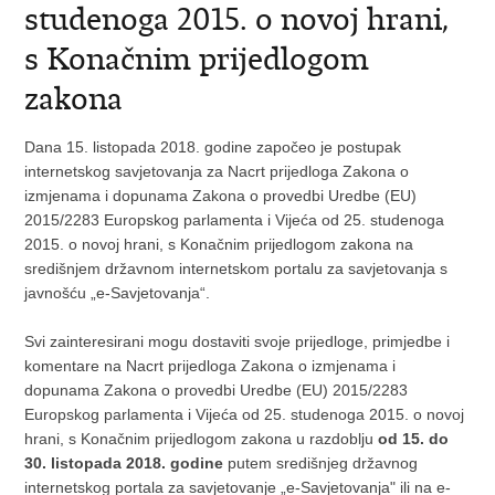
studenoga 2015. o novoj hrani,
s Konačnim prijedlogom
zakona
Dana 15. listopada 2018. godine započeo je postupak
internetskog savjetovanja za Nacrt prijedloga Zakona o
izmjenama i dopunama Zakona o provedbi Uredbe (EU)
2015/2283 Europskog parlamenta i Vijeća od 25. studenoga
2015. o novoj hrani, s Konačnim prijedlogom zakona na
središnjem državnom internetskom portalu za savjetovanja s
javnošću „e-Savjetovanja“.
Svi zainteresirani mogu dostaviti svoje prijedloge, primjedbe i
komentare na Nacrt prijedloga Zakona o izmjenama i
dopunama Zakona o provedbi Uredbe (EU) 2015/2283
Europskog parlamenta i Vijeća od 25. studenoga 2015. o novoj
hrani, s Konačnim prijedlogom zakona u razdoblju
od 15. do
30. listopada 2018. godine
putem središnjeg državnog
internetskog portala za savjetovanje „e-Savjetovanja" ili na e-