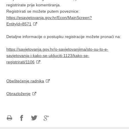
registrirate prije komentiranja.
Registrirati se možete putem poveznice:
https://esavjetovanja.gov.hr/Econ/MainScreen?
EntityId=8571
Detaljne informacije o postupku registracije možete pronaći na:
https://savjetovanja.gov.hr/o-savjetovanjima/sto-su-to-e-
savjetovanja-i-kako-se-ukljuciti-1123/kako-se-
registrirati/1106
.
Obeštećenje radnika
Obrazloženje
Ispiši
Podijeli
Podijeli
Podijeli