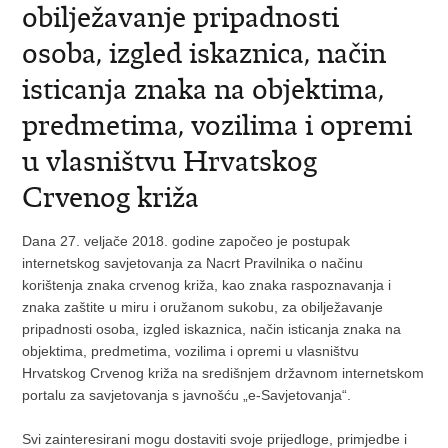
obilježavanje pripadnosti
osoba, izgled iskaznica, način
isticanja znaka na objektima,
predmetima, vozilima i opremi
u vlasništvu Hrvatskog
Crvenog križa
Dana 27. veljače 2018. godine započeo je postupak
internetskog savjetovanja za Nacrt Pravilnika o načinu
korištenja znaka crvenog križa, kao znaka raspoznavanja i
znaka zaštite u miru i oružanom sukobu, za obilježavanje
pripadnosti osoba, izgled iskaznica, način isticanja znaka na
objektima, predmetima, vozilima i opremi u vlasništvu
Hrvatskog Crvenog križa na središnjem državnom internetskom
portalu za savjetovanja s javnošću „e-Savjetovanja“.
Svi zainteresirani mogu dostaviti svoje prijedloge, primjedbe i